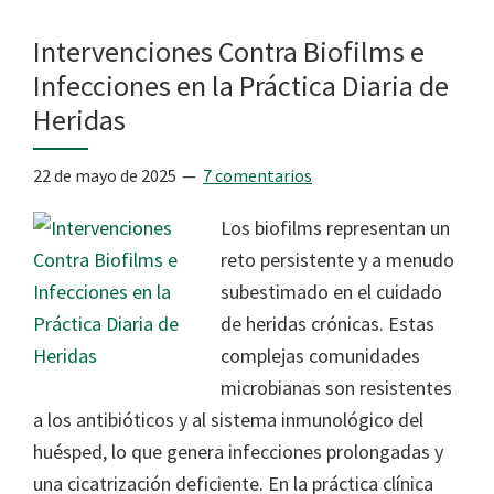
Intervenciones Contra Biofilms e
Infecciones en la Práctica Diaria de
Heridas
22 de mayo de 2025
7 comentarios
Los biofilms representan un
reto persistente y a menudo
subestimado en el cuidado
de heridas crónicas. Estas
complejas comunidades
microbianas son resistentes
a los antibióticos y al sistema inmunológico del
huésped, lo que genera infecciones prolongadas y
una cicatrización deficiente. En la práctica clínica