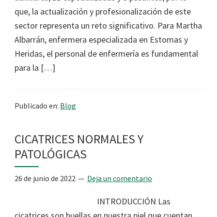
que, la actualización y profesionalización de este
sector representa un reto significativo. Para Martha
Albarrán, enfermera especializada en Estomas y
Heridas, el personal de enfermería es fundamental
para la […]
Publicado en:
Blog
CICATRICES NORMALES Y
PATOLÓGICAS
26 de junio de 2022
Deja un comentario
INTRODUCCIÓN Las
cicatrices son huellas en nuestra piel que cuentan