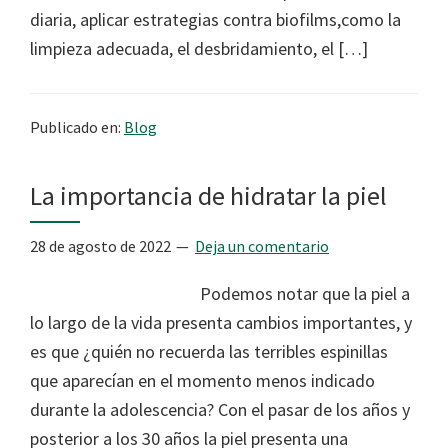
diaria, aplicar estrategias contra biofilms,como la
limpieza adecuada, el desbridamiento, el […]
Publicado en:
Blog
La importancia de hidratar la piel
28 de agosto de 2022
Deja un comentario
Podemos notar que la piel a
lo largo de la vida presenta cambios importantes, y
es que ¿quién no recuerda las terribles espinillas
que aparecían en el momento menos indicado
durante la adolescencia? Con el pasar de los años y
posterior a los 30 años la piel presenta una