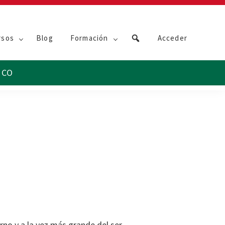
rsos
Blog
Formación
Acceder
rno y a la vez más grande del ser