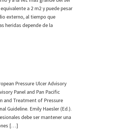
 equivalente a 2 m2 y puede pesar
dio externo, al tiempo que
as heridas depende de la
opean Pressure Ulcer Advisory
visory Panel and Pan Pacific
ion and Treatment of Pressure
nal Guideline. Emily Haesler (Ed.).
esionales debe ser mantener una
iones […]