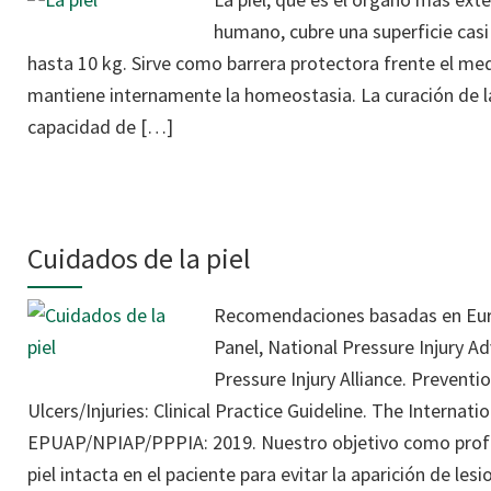
humano, cubre una superficie casi
hasta 10 kg. Sirve como barrera protectora frente el me
mantiene internamente la homeostasia. La curación de l
capacidad de […]
Cuidados de la piel
Recomendaciones basadas en Eur
Panel, National Pressure Injury Ad
Pressure Injury Alliance. Prevent
Ulcers/Injuries: Clinical Practice Guideline. The Internatio
EPUAP/NPIAP/PPPIA: 2019. Nuestro objetivo como prof
piel intacta en el paciente para evitar la aparición de les