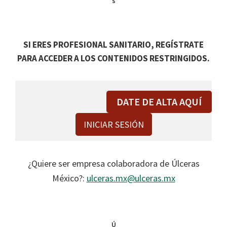
s
SI ERES PROFESIONAL SANITARIO, REGÍSTRATE
PARA ACCEDER A LOS CONTENIDOS RESTRINGIDOS.
DATE DE ALTA AQUÍ
INICIAR SESIÓN
¿Quiere ser empresa colaboradora de Úlceras
México?:
ulceras.mx@ulceras.mx
Ú