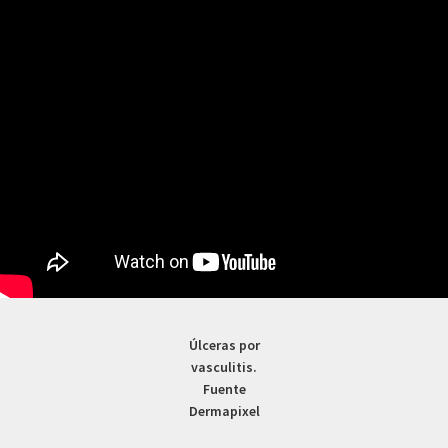
Úlceras por
vasculitis.
Fuente
Dermapixel