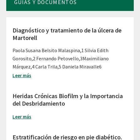
GUÍAS Y DOCUMENTOS
Diagnóstico y tratamiento de la úlcera de
Martorell
Paola Susana Belsito Malaspina,1 Silvia Edith
Gorosito,2 Fernando Petovello,3Maximiliano
Márquez,4 Carla Trila,5 Daniela Miravalle6
Leer más
Heridas Crónicas Biofilm y la Importancia
del Desbridamiento
Leer más
Estratificación de riesgo en pie diabético.