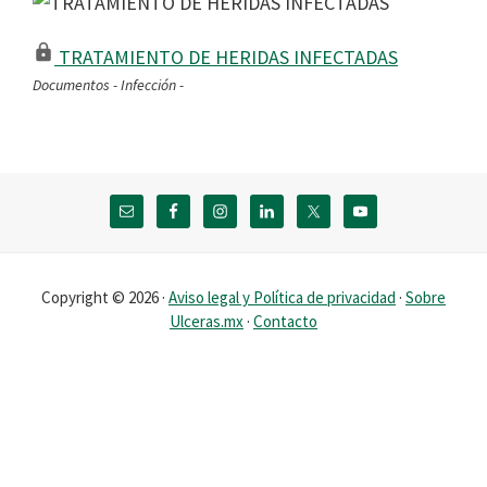
TRATAMIENTO DE HERIDAS INFECTADAS
Documentos - Infección -
Footer
Copyright © 2026 ·
Aviso legal y Política de privacidad
·
Sobre
Ulceras.mx
·
Contacto