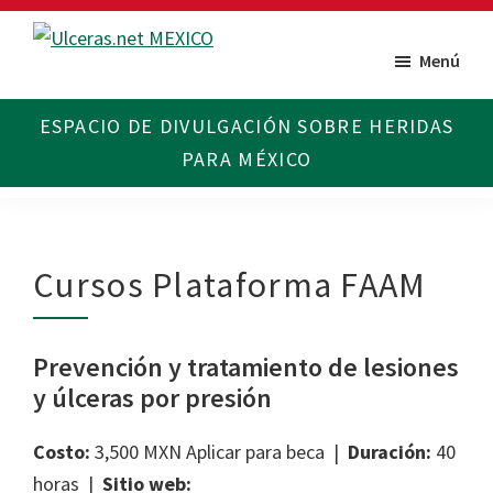
Saltar
Saltar
al
al
Menú
Ulceras
Espacio
contenido
pie
MX
divulgativo
principal
de
sobre
página
Úlceras.
Edición
México.
Cursos Plataforma FAAM
Prevención y tratamiento de lesiones
y úlceras por presión
Costo:
3,500 MXN Aplicar para beca |
Duración:
40
horas |
Sitio web: