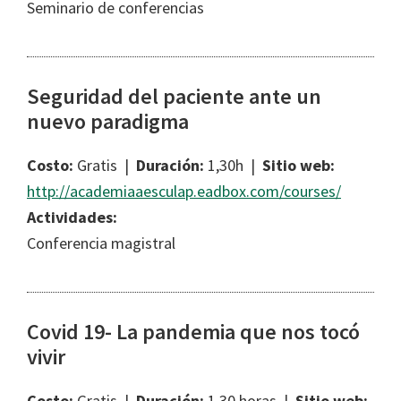
Seminario de conferencias
Seguridad del paciente ante un
nuevo paradigma
Costo:
Gratis |
Duración:
1,30h |
Sitio web:
http://academiaaesculap.eadbox.com/courses/
Actividades:
Conferencia magistral
Covid 19- La pandemia que nos tocó
vivir
Costo:
Gratis |
Duración:
1,30 horas |
Sitio web: