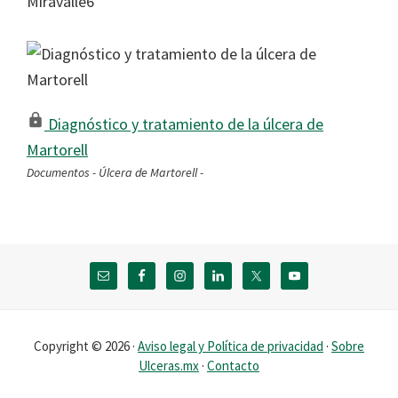
Miravalle6
Diagnóstico y tratamiento de la úlcera de
Martorell
Documentos - Úlcera de Martorell -
Footer
Copyright © 2026 ·
Aviso legal y Política de privacidad
·
Sobre
Ulceras.mx
·
Contacto