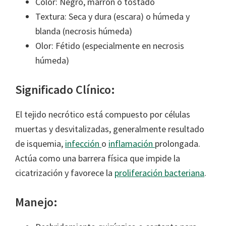
Color: Negro, marrón o tostado
Textura: Seca y dura (escara) o húmeda y
blanda (necrosis húmeda)
Olor: Fétido (especialmente en necrosis
húmeda)
Significado Clínico:
El tejido necrótico está compuesto por células
muertas y desvitalizadas, generalmente resultado
de isquemia,
infección
o
inflamación
prolongada.
Actúa como una barrera física que impide la
cicatrización y favorece la
proliferación bacteriana
.
Manejo: