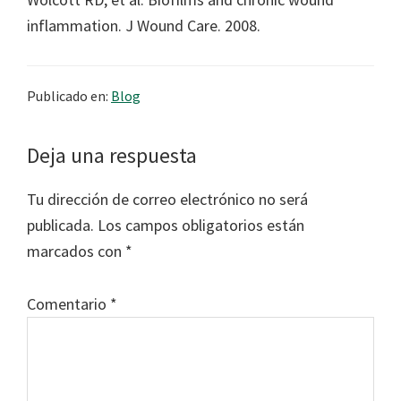
inflammation. J Wound Care. 2008.
Publicado en:
Blog
Interacciones
Deja una respuesta
con
Tu dirección de correo electrónico no será
los
publicada.
Los campos obligatorios están
lectores
marcados con
*
Comentario
*