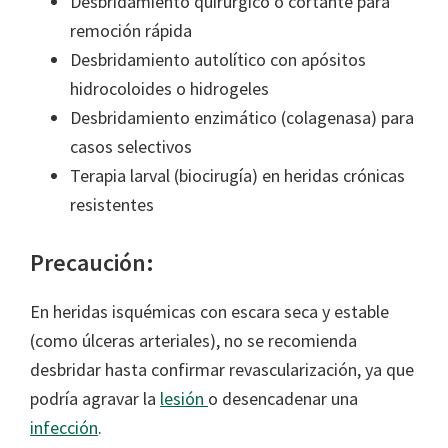
Desbridamiento quirúrgico o cortante para
remoción rápida
Desbridamiento autolítico con apósitos
hidrocoloides o hidrogeles
Desbridamiento enzimático (colagenasa) para
casos selectivos
Terapia larval (biocirugía) en heridas crónicas
resistentes
Precaución:
En heridas isquémicas con escara seca y estable
(como úlceras arteriales), no se recomienda
desbridar hasta confirmar revascularización, ya que
podría agravar la
lesión
o desencadenar una
infección
.