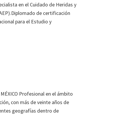
ecialista en el Cuidado de Heridas y
AEP).Diplomado de certificación
cional para el Estudio y
 MÉXICO Profesional en el ámbito
ación, con más de veinte años de
rentes geografías dentro de