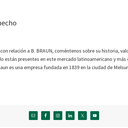
checho
 con relación a B. BRAUN, coméntenos sobre su historia, valor
o están presentes en este mercado latinoamericano y más 
Braun es una empresa fundada en 1839 en la ciudad de Melsu