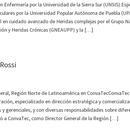
n Enfermería por la Universidad de la Sierra Sur (UNSIS).Esp
culares por la Universidad Popular Autónoma de Puebla (UP
l en cuidado avanzado de Heridas complejas por el Grupo Na
ión y Heridas Crónicas (GNEAUPP) y la […]
 Rossi
neral, Región Norte de Latinoamérica en ConvaTecConvaTec
ación, especializado en dirección estratégica y comercializ
s y gerenciales, y con diversas responsabilidades sobre dife
ró a ConvaTec, como Director General de la Región […]