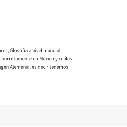
es, filosofía a nivel mundial,
concretamente en México y cuáles
ngen Alemania, es decir tenemos