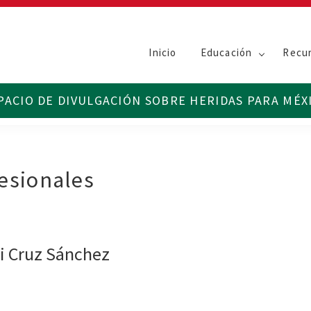
Inicio
Educación
Recu
fesionales
ahi Cruz Sánchez