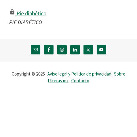
Pie diabético
PIE DIABÉTICO
Footer
Copyright © 2026 ·
Aviso legal y Política de privacidad
·
Sobre
Ulceras.mx
·
Contacto