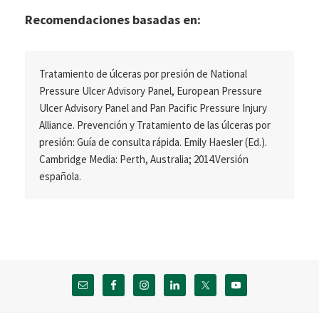
Recomendaciones basadas en:
Tratamiento de úlceras por presión de National
Pressure Ulcer Advisory Panel, European Pressure
Ulcer Advisory Panel and Pan Pacific Pressure Injury
Alliance. Prevención y Tratamiento de las úlceras por
presión: Guía de consulta rápida. Emily Haesler (Ed.).
Cambridge Media: Perth, Australia; 2014.Versión
española.
Footer