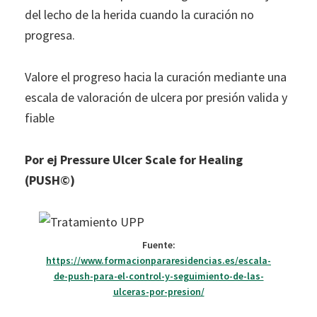
del lecho de la herida cuando la curación no
progresa.
Valore el progreso hacia la curación mediante una
escala de valoración de ulcera por presión valida y
fiable
Por ej Pressure Ulcer Scale for Healing
(PUSH©)
Fuente:
https://www.formacionpararesidencias.es/escala-
de-push-para-el-control-y-seguimiento-de-las-
ulceras-por-presion/