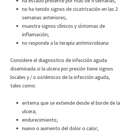
ha estado presente por más de 4 semanas;
no ha tenido signos de cicatrización en las 2
semanas anteriores;
muestra signos clínicos y síntomas de
inflamación;
no responde a la terapia antimicrobiana
Considere el diagnostico de infección aguda
diseminada si la ulcera por presión tiene signos
locales y / o sistémicos de la infección aguda,
tales como:
eritema que se extiende desde el borde de la
ulcera;
endurecimiento;
nuevo o aumento del dolor o calor;