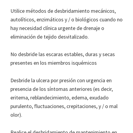
Utilice métodos de desbridamiento mecánicos,
autolíticos, enzimáticos y / o biológicos cuando no
hay necesidad clínica urgente de drenaje o
eliminación de tejido desvitalizado.
No desbride las escaras estables, duras y secas
presentes en los miembros isquémicos
Desbride la ulcera por presión con urgencia en
presencia de los síntomas anteriores (es decir,
eritema, reblandecimiento, edema, exudado
purulento, fluctuaciones, crepitaciones, y / o mal
olor).
Realice el desbridamiento de mantenimiento en