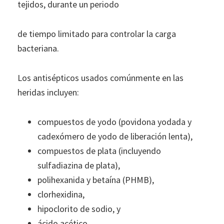
tejidos, durante un periodo
de tiempo limitado para controlar la carga
bacteriana.
Los antisépticos usados comúnmente en las
heridas incluyen:
compuestos de yodo (povidona yodada y
cadexómero de yodo de liberación lenta),
compuestos de plata (incluyendo
sulfadiazina de plata),
polihexanida y betaína (PHMB),
clorhexidina,
hipoclorito de sodio, y
ácido acético.