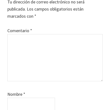
Tu dirección de correo electrónico no será
los
publicada.
Los campos obligatorios están
lectores
marcados con
*
Comentario
*
Nombre
*