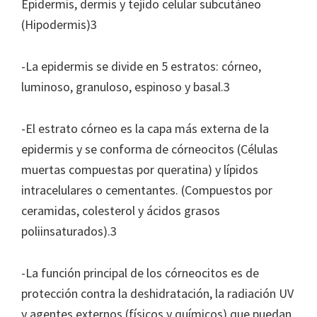
Epidermis, dermis y tejido celular subcutáneo
(Hipodermis)3
-La epidermis se divide en 5 estratos: córneo,
luminoso, granuloso, espinoso y basal.3
-El estrato córneo es la capa más externa de la
epidermis y se conforma de córneocitos (Células
muertas compuestas por queratina) y lípidos
intracelulares o cementantes. (Compuestos por
ceramidas, colesterol y ácidos grasos
poliinsaturados).3
-La función principal de los córneocitos es de
protección contra la deshidratación, la radiación UV
y agentes externos (físicos y químicos) que puedan