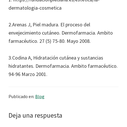
dermatologia-cosmetica
2.Arenas J, Piel madura. El proceso del
envejecimiento cutáneo. Dermofarmacia. Ambito
farmacéutico. 27 (5) 75-80. Mayo 2008.
3.Codina A, Hidratación cutánea y sustancias
hidratantes. Dermofarmacia. Ambito farmacéutico.
94-96 Marzo 2001.
Publicado en:
Blog
Interacciones
Deja una respuesta
con