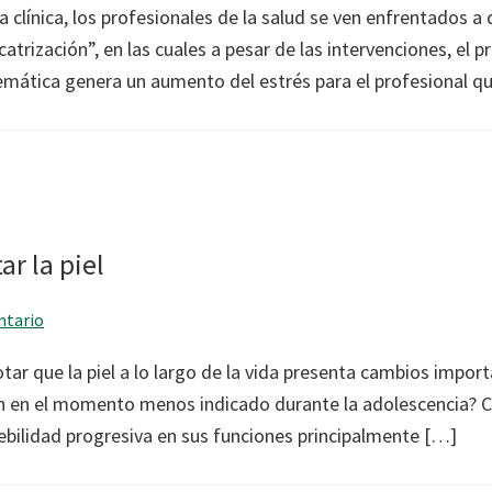
ca clínica, los profesionales de la salud se ven enfrentados a 
catrización”, en las cuales a pesar de las intervenciones, el 
blemática genera un aumento del estrés para el profesional q
ar la piel
ntario
r que la piel a lo largo de la vida presenta cambios import
ían en el momento menos indicado durante la adolescencia? C
debilidad progresiva en sus funciones principalmente […]