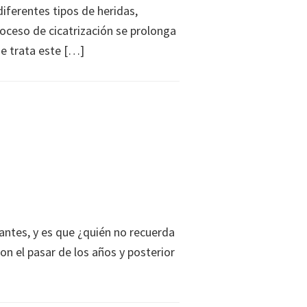
diferentes tipos de heridas,
proceso de cicatrización se prolonga
ue trata este […]
antes, y es que ¿quién no recuerda
on el pasar de los años y posterior