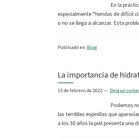
En la prácti
especialmente “heridas de difícil ci
o no se llega a alcanzar. Esta pro
Publicado en:
Blog
La importancia de hidrat
13 de febrero de 2022
Deja un come
Podemos nota
las terribles espinillas que aparec
a los 30 años la piel presenta una 