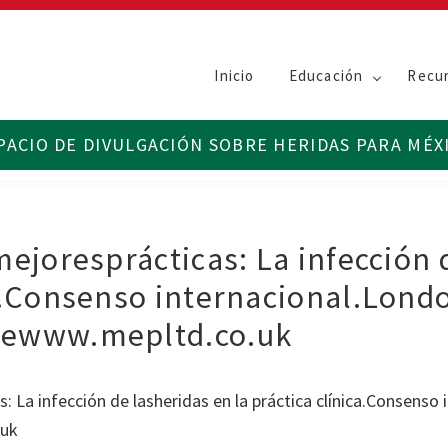
Inicio
Educación
Recu
mejoresprácticas: La infección 
ca.Consenso internacional.Lond
dewww.mepltd.co.uk