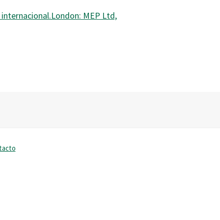
so internacional.London: MEP Ltd,
tacto