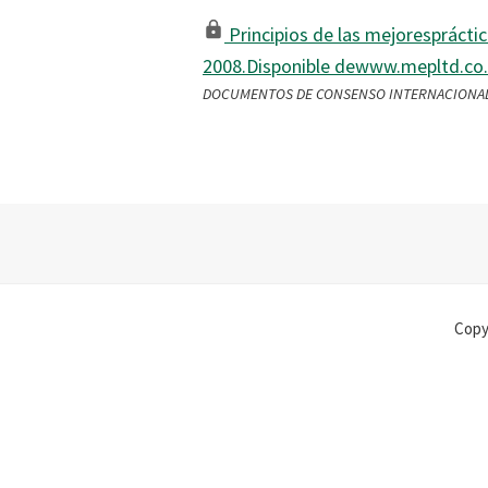
Principios de las mejorespráctic
2008.Disponible dewww.mepltd.co
DOCUMENTOS DE CONSENSO INTERNACIONAL - Gu
Footer
Copy