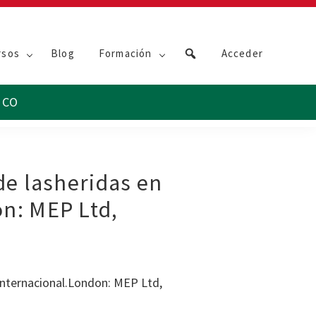
rsos
Blog
Formación
Acceder
de lasheridas en
on: MEP Ltd,