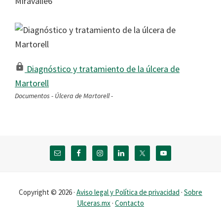
Miravalle6
Diagnóstico y tratamiento de la úlcera de
Martorell
Documentos - Úlcera de Martorell -
Footer
Copyright © 2026 ·
Aviso legal y Política de privacidad
·
Sobre
Ulceras.mx
·
Contacto